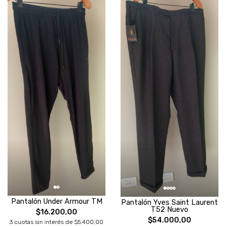
Pantalón Under Armour TM
Pantalón Yves Saint Laurent
T52 Nuevo
$16.200,00
$54.000,00
3 cuotas sin interés de $5.400,00