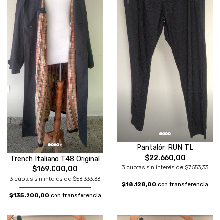
Pantalón RUN TL
$22.660,00
Trench Italiano T48 Original
3 cuotas sin interés de $7.553,33
$169.000,00
3 cuotas sin interés de $56.333,33
$18.128,00
con transferencia
$135.200,00
con transferencia