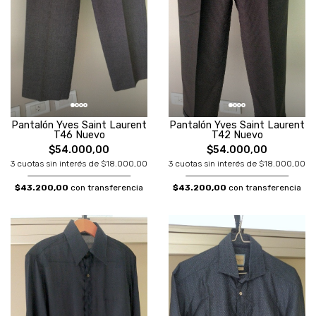
Pantalón Yves Saint Laurent
Pantalón Yves Saint Laurent
T46 Nuevo
T42 Nuevo
$54.000,00
$54.000,00
3 cuotas sin interés de $18.000,00
3 cuotas sin interés de $18.000,00
$43.200,00
con transferencia
$43.200,00
con transferencia