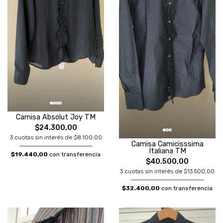
Camisa Absolut Joy TM
$24.300,00
3 cuotas sin interés de $8.100,00
Camisa Camicisssima
Italiana TM
$19.440,00
con transferencia
$40.500,00
3 cuotas sin interés de $13.500,00
$32.400,00
con transferencia