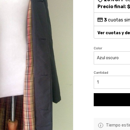
Precio final:
$
3
cuotas sin
Ver cuotas y d
Color
Cantidad
Tiempo estim