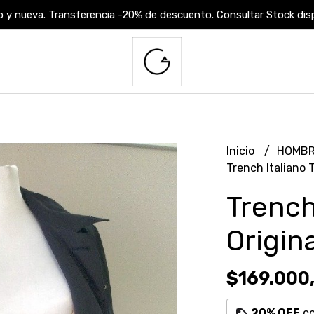
 y nueva. Transferencia -20% de descuento. Consultar Stock dispo
Inicio
HOMB
Trench Italiano 
Trench
Origina
$169.000
20% OFF
c