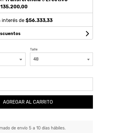
135.200,00
 interés de
$56.333,33
escuentos
Talle
AGREGAR AL CARRITO
ado de envío 5 a 10 días hábiles.