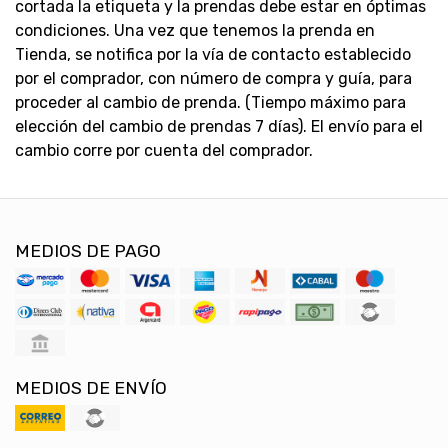
cortada la etiqueta y la prendas debe estar en óptimas
condiciones. Una vez que tenemos la prenda en
Tienda, se notifica por la vía de contacto establecido
por el comprador, con número de compra y guía, para
proceder al cambio de prenda. (Tiempo máximo para
elección del cambio de prendas 7 días). El envío para el
cambio corre por cuenta del comprador.
MEDIOS DE PAGO
MEDIOS DE ENVÍO