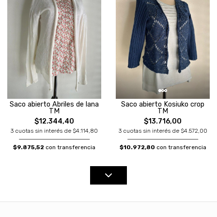
Saco abierto Abriles de lana
Saco abierto Kosiuko crop
TM
TM
$12.344,40
$13.716,00
3 cuotas sin interés de $4.114,80
3 cuotas sin interés de $4.572,00
$9.875,52
con transferencia
$10.972,80
con transferencia