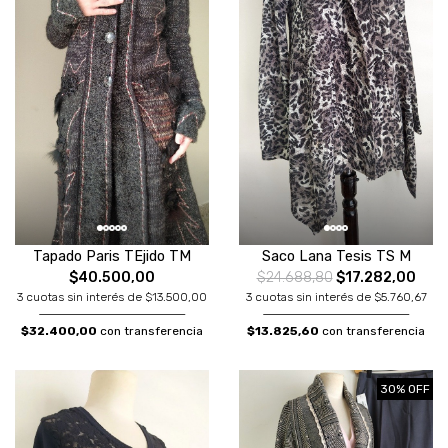
Tapado Paris TEjido TM
Saco Lana Tesis TS M
$40.500,00
$24.688,80
$17.282,00
3 cuotas sin interés de $13.500,00
3 cuotas sin interés de $5.760,67
$32.400,00
con transferencia
$13.825,60
con transferencia
30% OFF