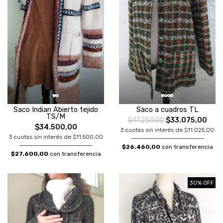
Saco Indian Abierto tejido
Saco a cuadros TL
TS/M
$47.250,00
$33.075,00
$34.500,00
3 cuotas sin interés de $11.025,00
3 cuotas sin interés de $11.500,00
$26.460,00
con transferencia
$27.600,00
con transferencia
30% OFF