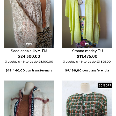
Saco encaje HyM TM
Kimono morley TU
$24.300,00
$11.475,00
3 cuotas sin interés de $8.100,00
3 cuotas sin interés de $3.825,00
$19.440,00
con transferencia
$9.180,00
con transferencia
30% OFF