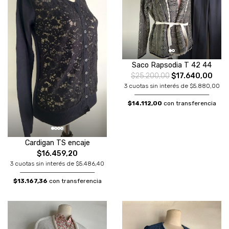
Saco Rapsodia T 42 44
$25.200,00
$17.640,00
3 cuotas sin interés de $5.880,00
$14.112,00
con transferencia
Cardigan TS encaje
$16.459,20
3 cuotas sin interés de $5.486,40
$13.167,36
con transferencia