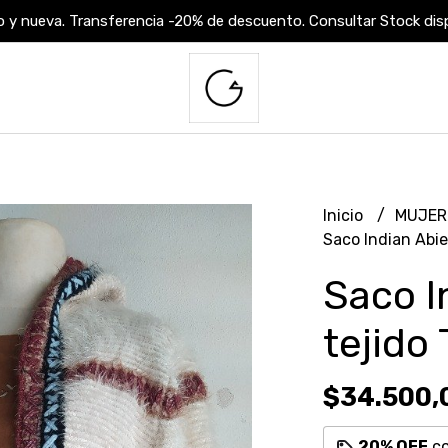
 y nueva. Transferencia -20% de descuento. Consultar Stock dispo
Inicio
MUJE
Saco Indian Abie
Saco I
tejido
$34.500,
20% OFF
c