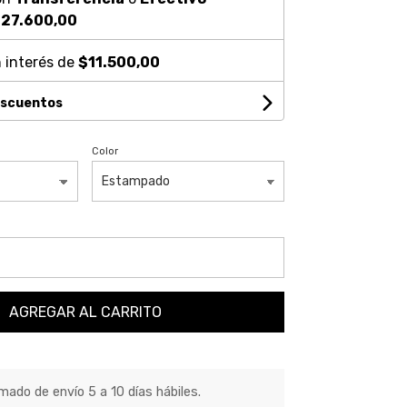
27.600,00
 interés de
$11.500,00
escuentos
Color
AGREGAR AL CARRITO
ado de envío 5 a 10 días hábiles.