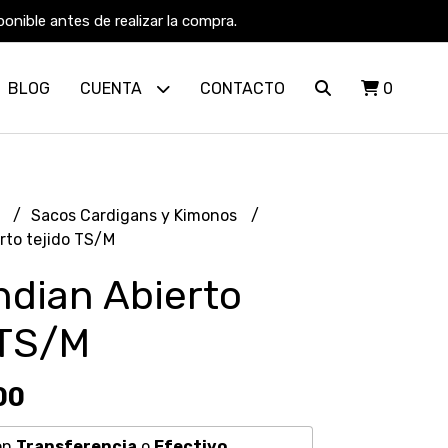
nible antes de realizar la compra.
BLOG
CUENTA
CONTACTO
0
R
Sacos Cardigans y Kimonos
rto tejido TS/M
ndian Abierto
 TS/M
00
on
Transferencia
o
Efectivo