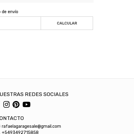
o de envío
CALCULAR
UESTRAS REDES SOCIALES
ONTACTO
rafaelagaragesale@gmail.com
+5493492715858