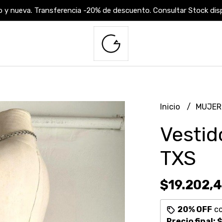
 y nueva. Transferencia -20% de descuento. Consultar Stock dispo
Inicio
MUJE
Vestid
TXS
$19.202,
20% OFF
c
Precio final:
$