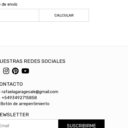
o de envío
CALCULAR
UESTRAS REDES SOCIALES
ONTACTO
rafaelagaragesale@gmail.com
+5493492715858
Botón de arrepentimiento
EWSLETTER
SUSCRIBIRME