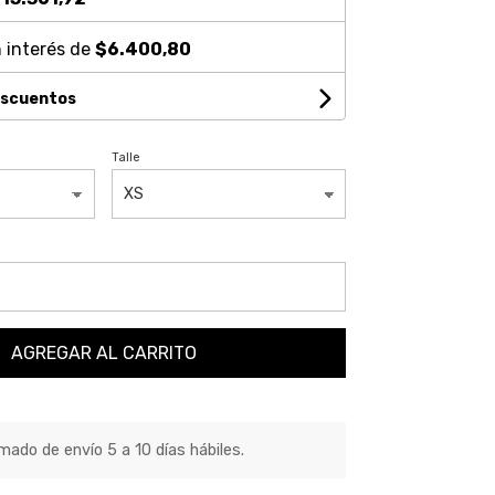
 interés de
$6.400,80
escuentos
Talle
AGREGAR AL CARRITO
ado de envío 5 a 10 días hábiles.