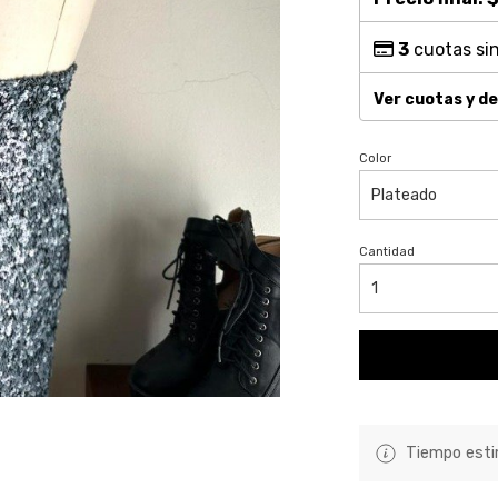
3
cuotas sin
Ver cuotas y d
Color
Cantidad
Tiempo estim