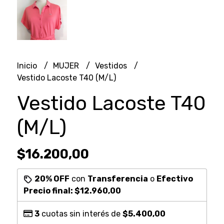
Inicio
MUJER
Vestidos
Vestido Lacoste T40 (M/L)
Vestido Lacoste T40
(M/L)
$16.200,00
20% OFF
con
Transferencia
o
Efectivo
Precio final:
$12.960,00
3
cuotas sin interés de
$5.400,00