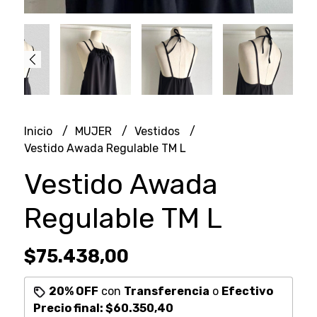
Inicio
MUJER
Vestidos
Vestido Awada Regulable TM L
Vestido Awada
Regulable TM L
$75.438,00
20% OFF
con
Transferencia
o
Efectivo
Precio final:
$60.350,40