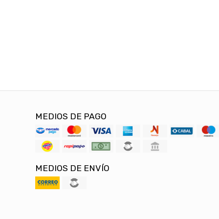
MEDIOS DE PAGO
MEDIOS DE ENVÍO