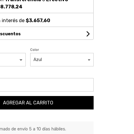
8.778,24
 interés de
$3.657,60
escuentos
Color
AGREGAR AL CARRITO
ado de envío 5 a 10 días hábiles.