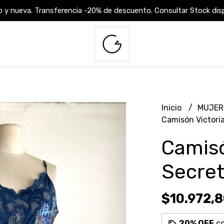
 y nueva. Transferencia -20% de descuento. Consultar Stock dispo
Inicio
MUJE
Camisón Victoria
Camisó
Secret
$10.972,
20% OFF
c