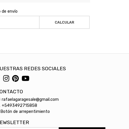
o de envío
CALCULAR
UESTRAS REDES SOCIALES
ONTACTO
rafaelagaragesale@gmail.com
+5493492715858
Botón de arrepentimiento
EWSLETTER