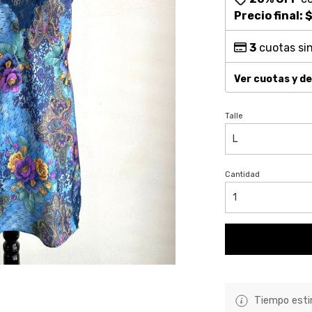
Precio final:
$
3
cuotas sin
Ver cuotas y d
Talle
Cantidad
Tiempo estim