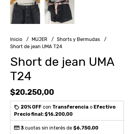
Inicio
MUJER
Shorts y Bermudas
Short de jean UMA T24
Short de jean UMA
T24
$20.250,00
20% OFF
con
Transferencia
o
Efectivo
Precio final:
$16.200,00
3
cuotas sin interés de
$6.750,00