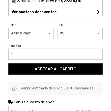
3
cuotas sin interés de
$2.925,00
Ver cuotas y descuentos
Color
Talle
Cantidad
AGREGAR AL CARRITO
Tiempo estimado de envío 5 a 10 días hábiles.
Calculá el costo de envío