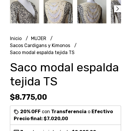
Inicio
MUJER
Sacos Cardigans y Kimonos
Saco modal espalda tejida TS
Saco modal espalda
tejida TS
$8.775,00
20% OFF
con
Transferencia
o
Efectivo
Precio final:
$7.020,00