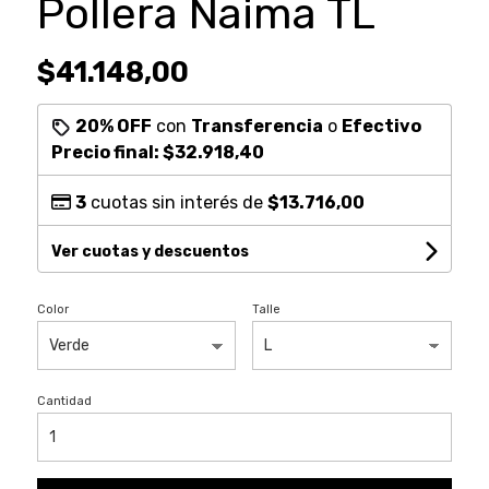
Pollera Naima TL
$41.148,00
20% OFF
con
Transferencia
o
Efectivo
Precio final:
$32.918,40
3
cuotas sin interés de
$13.716,00
Ver cuotas y descuentos
Color
Talle
Cantidad