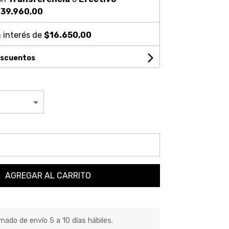
39.960,00
 interés de
$16.650,00
escuentos
AGREGAR AL CARRITO
ado de envío 5 a 10 días hábiles.