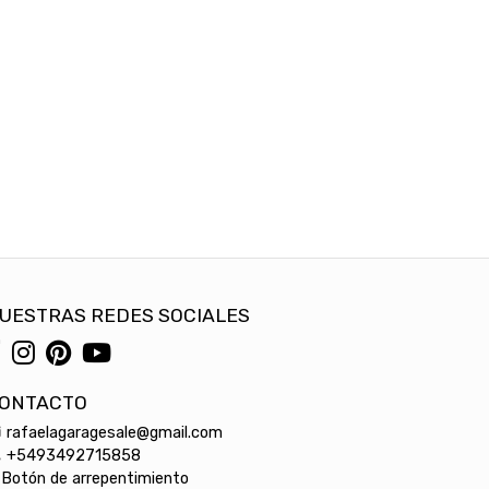
UESTRAS REDES SOCIALES
ONTACTO
rafaelagaragesale@gmail.com
+5493492715858
Botón de arrepentimiento