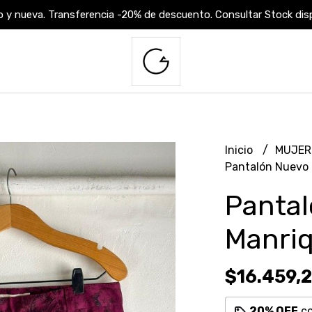
 y nueva. Transferencia -20% de descuento. Consultar Stock dispo
Inicio
MUJE
Pantalón Nuevo 
Pantal
Manri
$16.459,
20% OFF
c