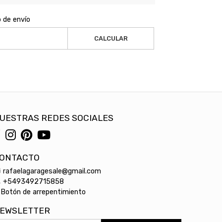
o de envío
CALCULAR
UESTRAS REDES SOCIALES
ONTACTO
rafaelagaragesale@gmail.com
+5493492715858
Botón de arrepentimiento
EWSLETTER