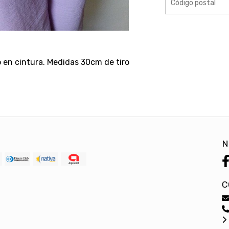
o en cintura. Medidas 30cm de tiro
N
C