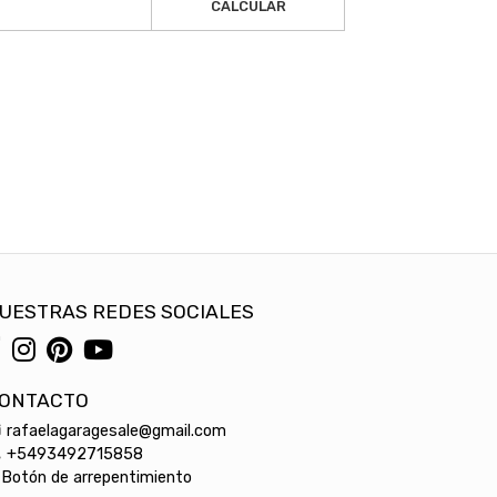
CALCULAR
UESTRAS REDES SOCIALES
ONTACTO
rafaelagaragesale@gmail.com
+5493492715858
Botón de arrepentimiento