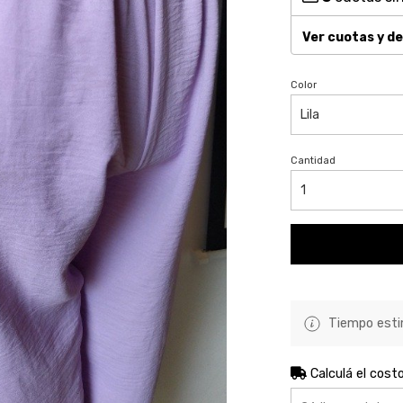
Ver cuotas y d
Color
Cantidad
Tiempo estim
Calculá el cost