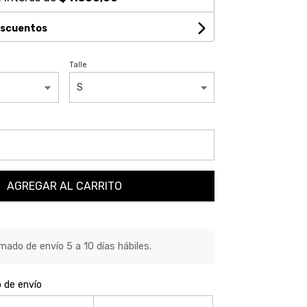
escuentos
Talle
AGREGAR AL CARRITO
ado de envío 5 a 10 días hábiles.
o de envío