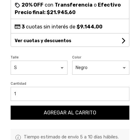
20% OFF
con
Transferencia
o
Efectivo
Precio final:
$21.945,60
3
cuotas sin interés de
$9.144,00
Ver cuotas y descuentos
Talle
Color
Cantidad
AGREGAR AL CARRITO
Tiempo estimado de envío 5 a 10 días hábiles.