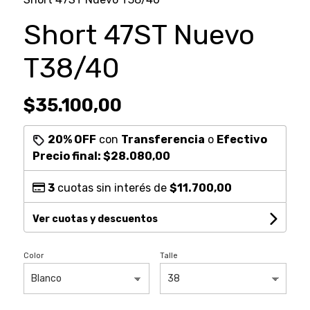
Short 47ST Nuevo
T38/40
$35.100,00
20% OFF
con
Transferencia
o
Efectivo
Precio final:
$28.080,00
3
cuotas sin interés de
$11.700,00
Ver cuotas y descuentos
Color
Talle