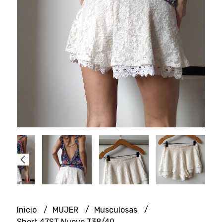
Inicio
MUJER
Musculosas
Short 47ST Nuevo T38/40