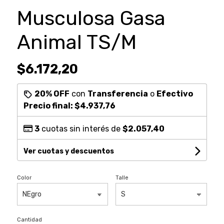
Musculosa Gasa
Animal TS/M
$6.172,20
20% OFF
con
Transferencia
o
Efectivo
Precio final:
$4.937,76
3
cuotas sin interés de
$2.057,40
Ver cuotas y descuentos
Color
Talle
Cantidad