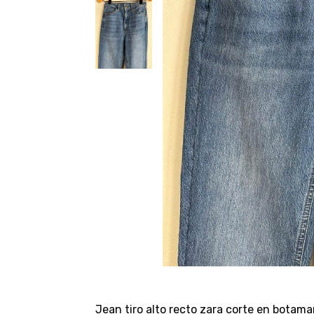
Jean tiro alto recto zara corte en botama