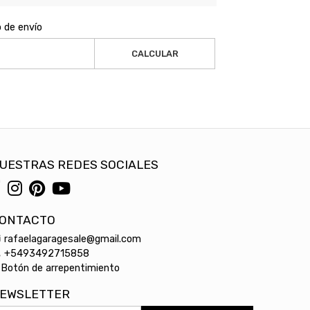
o de envío
CALCULAR
UESTRAS REDES SOCIALES
ONTACTO
rafaelagaragesale@gmail.com
+5493492715858
Botón de arrepentimiento
EWSLETTER