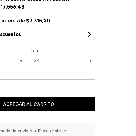
17.556,48
 interés de
$7.315,20
escuentos
Talle
AGREGAR AL CARRITO
ado de envío 5 a 10 días hábiles.