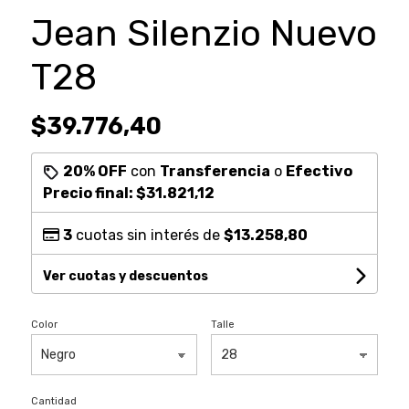
Jean Silenzio Nuevo
T28
$39.776,40
20% OFF
con
Transferencia
o
Efectivo
Precio final:
$31.821,12
3
cuotas sin interés de
$13.258,80
Ver cuotas y descuentos
Color
Talle
Cantidad