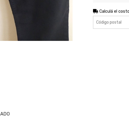
Calculá el cost
LADO