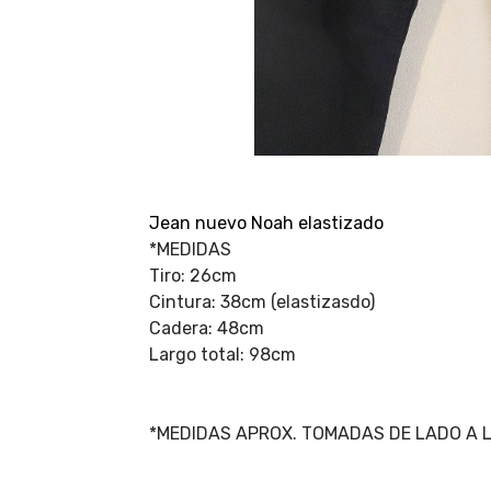
Jean nuevo Noah elastizado
*MEDIDAS
Tiro: 26cm
Cintura: 38cm (elastizasdo)
Cadera: 48cm
Largo total: 98cm
*MEDIDAS APROX. TOMADAS DE LADO A 