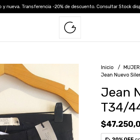
 y nueva. Transferencia -20% de descuento. Consultar Stock dispo
Inicio
MUJE
Jean Nuevo Sile
Jean N
T34/4
$47.250,
20% OFF
c