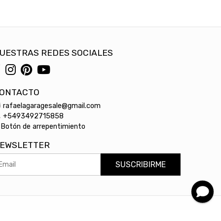
UESTRAS REDES SOCIALES
ONTACTO
rafaelagaragesale@gmail.com
+5493492715858
Botón de arrepentimiento
EWSLETTER
SUSCRIBIRME