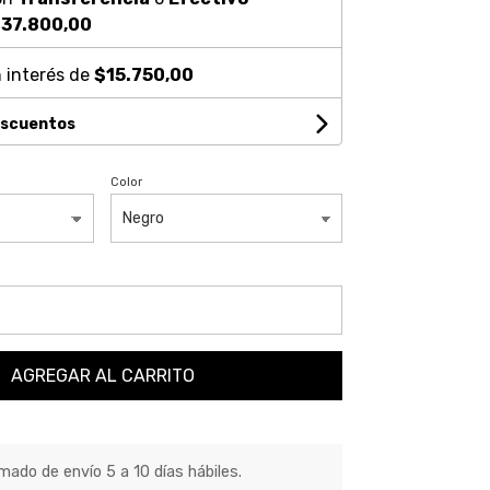
37.800,00
 interés de
$15.750,00
escuentos
Color
AGREGAR AL CARRITO
ado de envío 5 a 10 días hábiles.