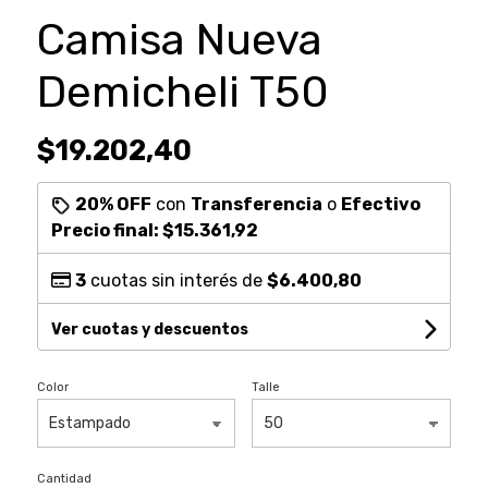
Camisa Nueva
Demicheli T50
$19.202,40
20% OFF
con
Transferencia
o
Efectivo
Precio final:
$15.361,92
3
cuotas sin interés de
$6.400,80
Ver cuotas y descuentos
Color
Talle
Cantidad