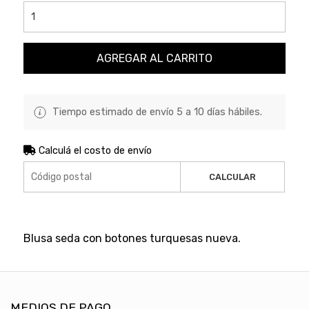
AGREGAR AL CARRITO
Tiempo estimado de envío 5 a 10 días hábiles.
Calculá el costo de envío
CALCULAR
Blusa seda con botones turquesas nueva.
MEDIOS DE PAGO