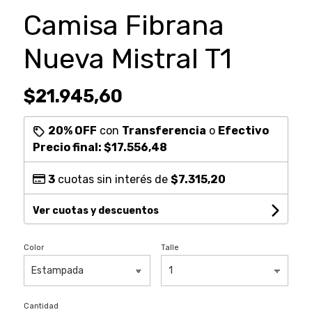
Camisa Fibrana
Nueva Mistral T1
$21.945,60
20% OFF
con
Transferencia
o
Efectivo
Precio final:
$17.556,48
3
cuotas sin interés de
$7.315,20
Ver cuotas y descuentos
Color
Talle
Cantidad