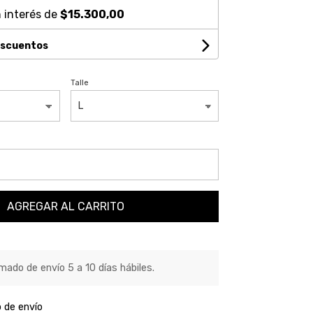
 interés de
$15.300,00
escuentos
Talle
AGREGAR AL CARRITO
ado de envío 5 a 10 días hábiles.
o de envío