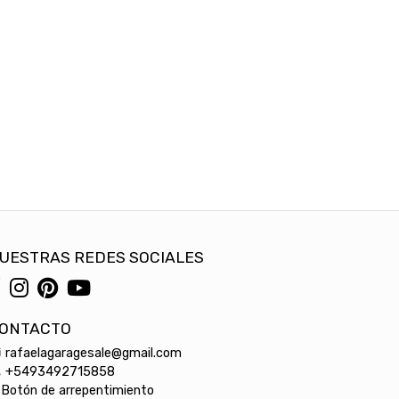
UESTRAS REDES SOCIALES
ONTACTO
rafaelagaragesale@gmail.com
+5493492715858
Botón de arrepentimiento