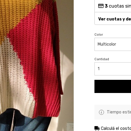
3
cuotas sin
Ver cuotas y d
Color
Cantidad
Tiempo estim
Calculá el cost