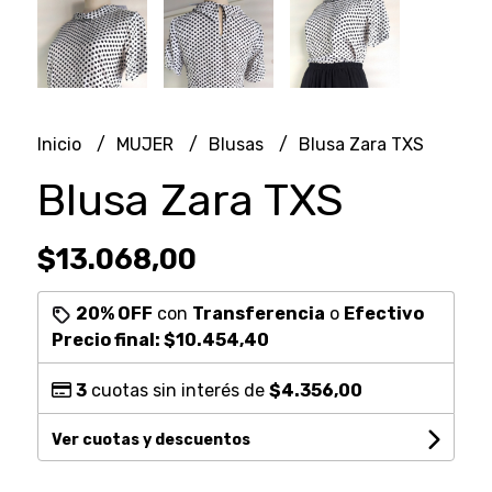
Inicio
MUJER
Blusas
Blusa Zara TXS
Blusa Zara TXS
$13.068,00
20% OFF
con
Transferencia
o
Efectivo
Precio final:
$10.454,40
3
cuotas sin interés de
$4.356,00
Ver cuotas y descuentos