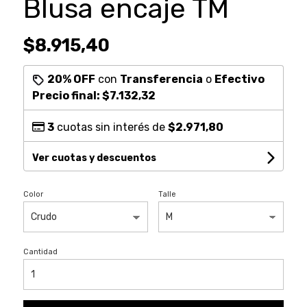
Blusa encaje TM
$8.915,40
20% OFF
con
Transferencia
o
Efectivo
Precio final:
$7.132,32
3
cuotas sin interés de
$2.971,80
Ver cuotas y descuentos
Color
Talle
Cantidad