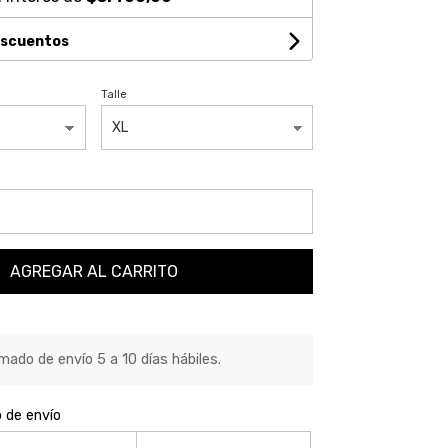
escuentos
Talle
AGREGAR AL CARRITO
ado de envío 5 a 10 días hábiles.
o de envío