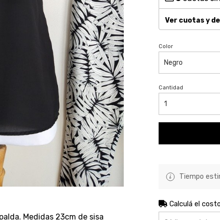
Ver cuotas y d
Color
Cantidad
Tiempo estim
Calculá el cost
palda. Medidas 23cm de sisa