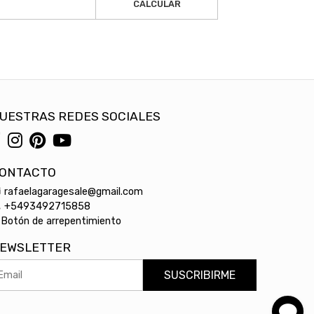
CALCULAR
UESTRAS REDES SOCIALES
ONTACTO
rafaelagaragesale@gmail.com
+5493492715858
Botón de arrepentimiento
EWSLETTER
SUSCRIBIRME