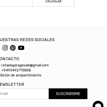
CALCULAR
UESTRAS REDES SOCIALES
ONTACTO
rafaelagaragesale@gmail.com
+5493492715858
Botón de arrepentimiento
EWSLETTER
SUSCRIBIRME