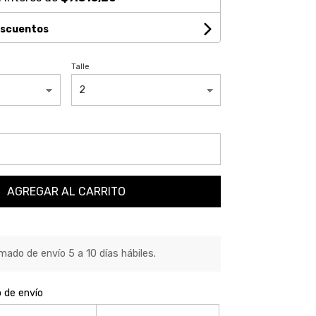
escuentos
Talle
AGREGAR AL CARRITO
ado de envío 5 a 10 días hábiles.
o de envío