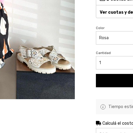
Ver cuotas y d
Color
Cantidad
Tiempo estim
Calculá el cost