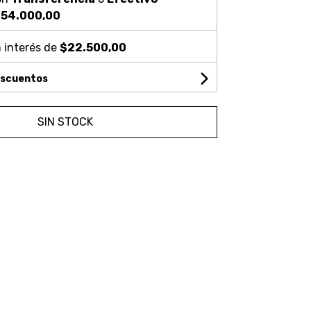
54.000,00
 interés de
$22.500,00
escuentos
SIN STOCK