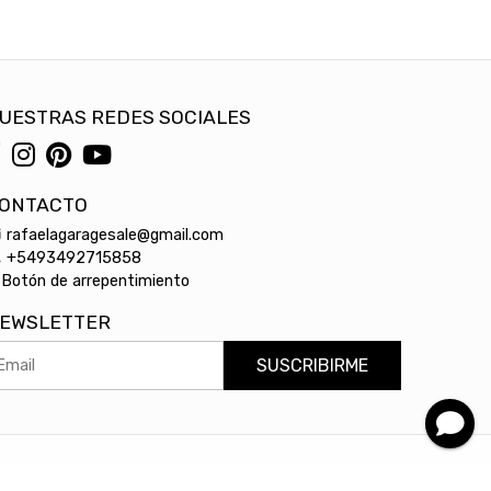
UESTRAS REDES SOCIALES
ONTACTO
rafaelagaragesale@gmail.com
+5493492715858
Botón de arrepentimiento
EWSLETTER
SUSCRIBIRME