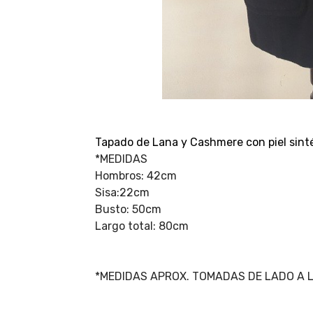
Tapado de Lana y Cashmere con piel sint
*MEDIDAS
Hombros: 42cm
Sisa:22cm
Busto: 50cm
Largo total: 80cm
*MEDIDAS APROX. TOMADAS DE LADO A 