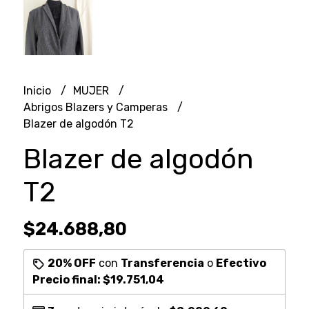
Inicio
MUJER
Abrigos Blazers y Camperas
Blazer de algodón T2
Blazer de algodón
T2
$24.688,80
20% OFF
con
Transferencia
o
Efectivo
Precio final:
$19.751,04