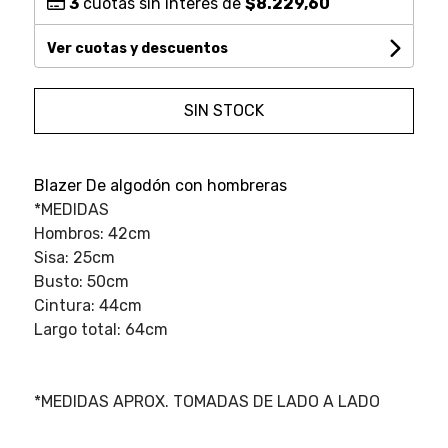
3
cuotas sin interés de
$8.229,60
Ver cuotas y descuentos
SIN STOCK
Blazer De algodón con hombreras
*MEDIDAS
Hombros: 42cm
Sisa: 25cm
Busto: 50cm
Cintura: 44cm
Largo total: 64cm
*MEDIDAS APROX. TOMADAS DE LADO A LADO