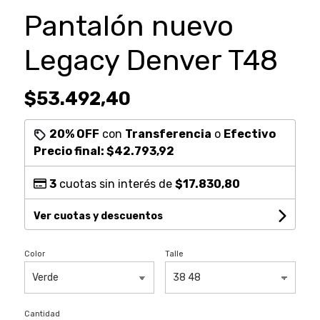
Pantalón nuevo
Legacy Denver T48
$53.492,40
20% OFF
con
Transferencia
o
Efectivo
Precio final:
$42.793,92
3
cuotas sin interés de
$17.830,80
Ver cuotas y descuentos
Color
Talle
Cantidad