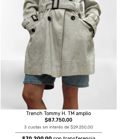
Trench Tommy H. TM amplio
$87.750,00
3 cuotas sin interés de $29.250,00
$70.200,00
con transferencia