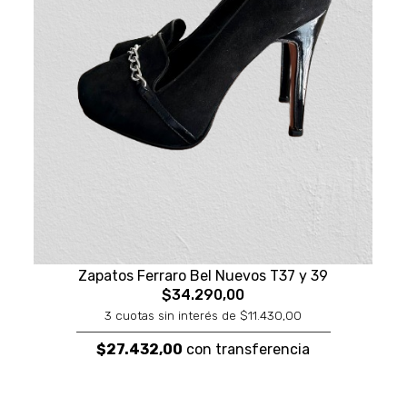
Zapatos Ferraro Bel Nuevos T37 y 39
$34.290,00
3 cuotas sin interés de $11.430,00
$27.432,00
con transferencia