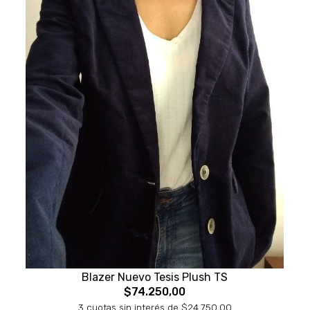
Blazer Nuevo Tesis Plush TS
$74.250,00
3 cuotas sin interés de $24.750,00