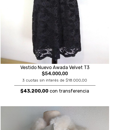
Vestido Nuevo Awada Velvet T3
$54.000,00
3 cuotas sin interés de $18.000,00
$43.200,00
con transferencia